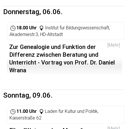
Donnerstag, 06.06.
18.00 Uhr
Institut für Bildungswissenschaft,
Akademiestr.3, HD-Altstadt
[Mehr]
Zur Genealogie und Funktion der
Differenz zwischen Beratung und
Unterricht - Vortrag von Prof. Dr. Daniel
Wrana
Unterrichten und Beraten lassen sich als zwei Formen
pädagogischen Handelns begreifen, die je ihre
institutionelle Geschichte haben. Durch die Legitimation
Sonntag, 09.06.
als vermeintlich "besseres" pädagogisches Handeln wird
das Beraten oft vom Unterrichten abgegrenzt. Die
Genealogie dieser Unterscheidung und ihre Funktion in
11.00 Uhr
Laden für Kultur und Politik,
der Transformation der Regierung von Können und
Kaiserstraße 62
Wissen wird im Vortrag nachgegangen.
[Mehr]