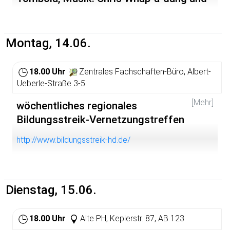
Deconstruction DJ-Team
http://zumteufel.net/event/307
Montag, 14.06.
18.00 Uhr
Zentrales Fachschaften-Büro, Albert-
Ueberle-Straße 3-5
[Mehr]
wöchentliches regionales
Bildungsstreik-Vernetzungstreffen
http://www.bildungsstreik-hd.de/
Dienstag, 15.06.
18.00 Uhr
Alte PH, Keplerstr. 87, AB 123