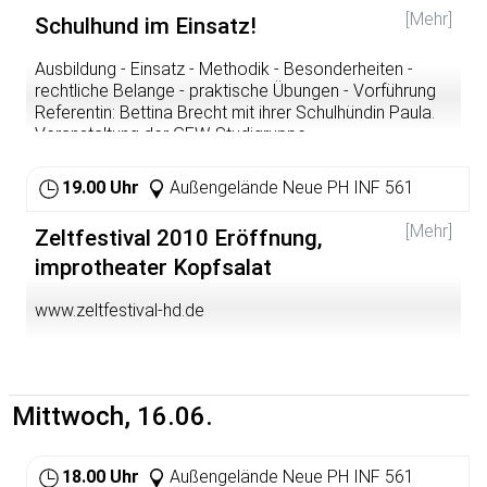
[Mehr]
Schulhund im Einsatz!
Ausbildung - Einsatz - Methodik - Besonderheiten -
rechtliche Belange - praktische Übungen - Vorführung
Referentin: Bettina Brecht mit ihrer Schulhündin Paula.
Veranstaltung der GEW-Studigruppe
19.00 Uhr
Außengelände Neue PH INF 561
[Mehr]
Zeltfestival 2010 Eröffnung,
improtheater Kopfsalat
www.zeltfestival-hd.de
Mittwoch, 16.06.
18.00 Uhr
Außengelände Neue PH INF 561