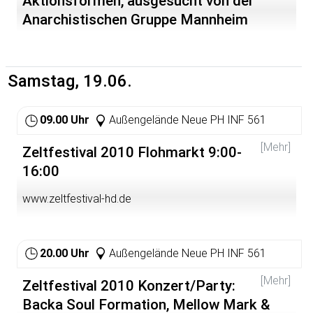
Aktionsformen, ausgesucht von der
Anarchistischen Gruppe Mannheim
http://anarchie-mannheim.de/2010/bilder/20100618-
Open-Air-Kino.gif
Samstag, 19.06.
09.00 Uhr
Außengelände Neue PH INF 561
[Mehr]
Zeltfestival 2010 Flohmarkt 9:00-
16:00
www.zeltfestival-hd.de
20.00 Uhr
Außengelände Neue PH INF 561
[Mehr]
Zeltfestival 2010 Konzert/Party:
Backa Soul Formation, Mellow Mark &