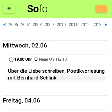
So
fo
☰
⮜
2006
2007
2008
2009
2010
2011
2012
2013
⮞
Mittwoch, 02.06.
19.00 Uhr
Neue Uni, HS 13
Über die Liebe schreiben, Poetikvorlesung
mit Bernhard Schlink
Freitag, 04.06.