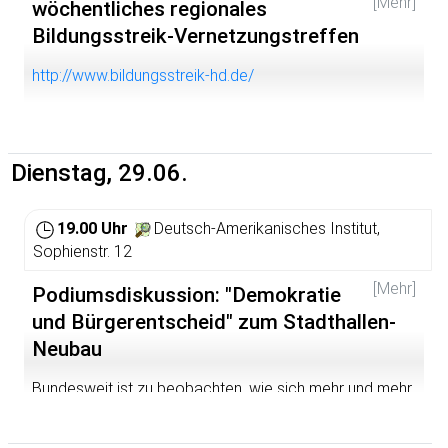
[Mehr]
wöchentliches regionales
Bildungsstreik-Vernetzungstreffen
http://www.bildungsstreik-hd.de/
Dienstag, 29.06.
19.00 Uhr
Deutsch-Amerikanisches Institut,
Sophienstr. 12
[Mehr]
Podiumsdiskussion: "Demokratie
und Bürgerentscheid" zum Stadthallen-
Neubau
Bundesweit ist zu beobachten, wie sich mehr und mehr
Bürger kritisch mit den sie betreffenden Entwicklungen
auseinandersetzen und die Politik vor Ort in die Hand