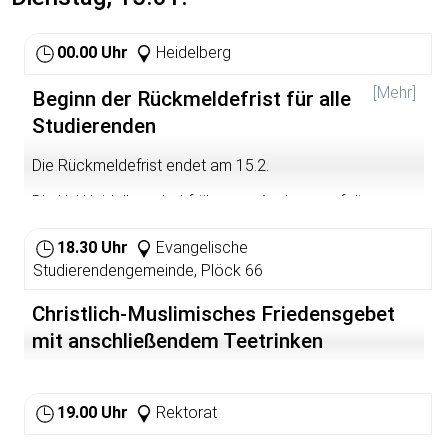
00.00 Uhr
Heidelberg
[Mehr]
Beginn der Rückmeldefrist für alle
Studierenden
Die Rückmeldefrist endet am 15.2.
Die Uni Heidelberg hat früher per Aushang auf diesen
Termin hingewiesen. In Zukunft wird dies nicht mehr
geschehen.
18.30 Uhr
Evangelische
Studierendengemeinde, Plöck 66
Christlich-Muslimisches Friedensgebet
mit anschließendem Teetrinken
19.00 Uhr
Rektorat