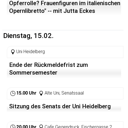
Opferrolle? Frauenfiguren im italienischen
Opernlibretto" -- mit Jutta Eckes
(Darmstadt)
Dienstag, 15.02.
Uni Heidelberg
Ende der Rückmeldefrist zum
Sommersemester
15.00 Uhr
Alte Uni, Senatssaal
Sitzung des Senats der Uni Heidelberg
20.00 Uhr
Cafe Gegendruck, Fischergasse 2