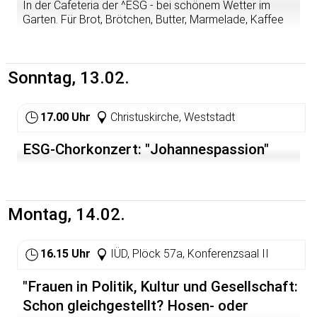
In der Cafeteria der ^ESG - bei schönem Wetter im
Garten. Für Brot, Brötchen, Butter, Marmelade, Kaffee
und Tee ist gesorgt. Fürs Gespräch muss niemand
sorgen. das entsteht ganz von selbst ...
Sonntag, 13.02.
17.00 Uhr
Christuskirche, Weststadt
ESG-Chorkonzert: "Johannespassion"
Montag, 14.02.
16.15 Uhr
IÜD, Plöck 57a, Konferenzsaal II
"Frauen in Politik, Kultur und Gesellschaft:
Schon gleichgestellt? Hosen- oder