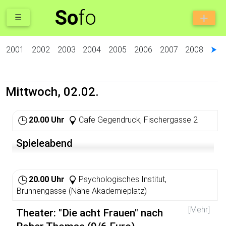
So
fo
☰
2001
2002
2003
2004
2005
2006
2007
2008
⮞
Mittwoch, 02.02.
20.00 Uhr
Cafe Gegendruck, Fischergasse 2
Spieleabend
20.00 Uhr
Psychologisches Institut,
Brunnengasse (Nähe Akademieplatz)
[Mehr]
Theater: "Die acht Frauen" nach