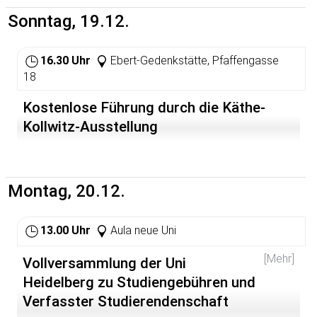
Auftritt Peter Singers zu verhindern oder zumindest zu
Sonntag, 19.12.
stören.
16.30 Uhr
Ebert-Gedenkstätte, Pfaffengasse
18
Kostenlose Führung durch die Käthe-
Kollwitz-Ausstellung
Montag, 20.12.
13.00 Uhr
Aula neue Uni
[Mehr]
Vollversammlung der Uni
Heidelberg zu Studiengebühren und
Verfasster Studierendenschaft