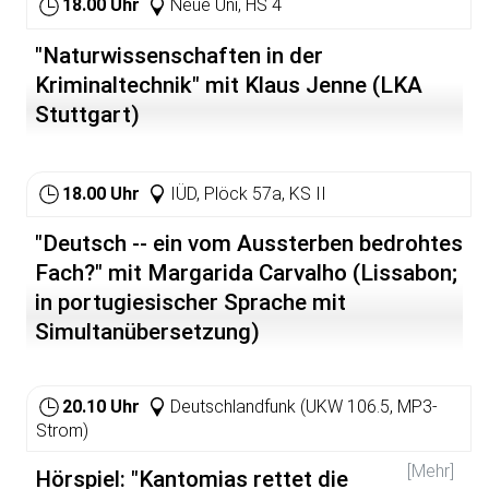
18.00 Uhr
Neue Uni, HS 4
"Naturwissenschaften in der
Kriminaltechnik" mit Klaus Jenne (LKA
Stuttgart)
18.00 Uhr
IÜD, Plöck 57a, KS II
"Deutsch -- ein vom Aussterben bedrohtes
Fach?" mit Margarida Carvalho (Lissabon;
in portugiesischer Sprache mit
Simultanübersetzung)
20.10 Uhr
Deutschlandfunk (UKW 106.5, MP3-
Strom)
[Mehr]
Hörspiel: "Kantomias rettet die