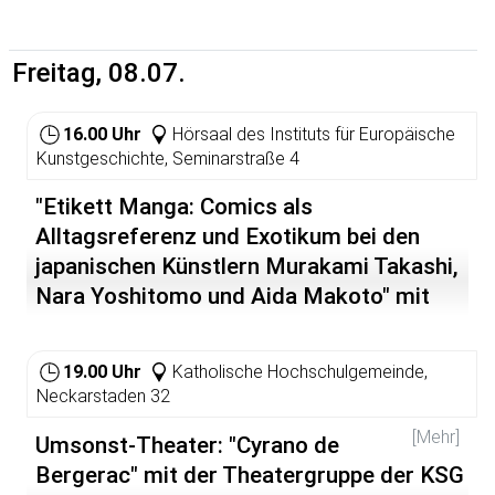
Freitag, 08.07.
16.00 Uhr
Hörsaal des Instituts für Europäische
Kunstgeschichte, Seminarstraße 4
"Etikett Manga: Comics als
Alltagsreferenz und Exotikum bei den
japanischen Künstlern Murakami Takashi,
Nara Yoshitomo und Aida Makoto" mit
Jaqueline Bernd (Yokohama)
19.00 Uhr
Katholische Hochschulgemeinde,
Neckarstaden 32
[Mehr]
Umsonst-Theater: "Cyrano de
Bergerac" mit der Theatergruppe der KSG