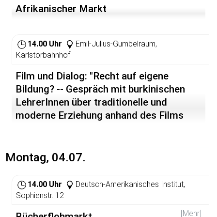
Afrikanischer Markt
14.00 Uhr
Emil-Julius-Gumbelraum,
Karlstorbahnhof
Film und Dialog: "Recht auf eigene
Bildung? -- Gespräch mit burkinischen
LehrerInnen über traditionelle und
moderne Erziehung anhand des Films
'Bintou'."
Montag, 04.07.
14.00 Uhr
Deutsch-Amerikanisches Institut,
Sophienstr. 12
[Mehr]
Bücherflohmarkt