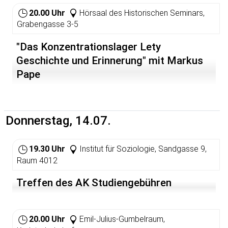
Wer jetzt gespannt ist, wie es weitergeht, ist herzlich zu
den Aufführungen eingeladen.
20.00 Uhr
Hörsaal des Historischen Seminars,
Grabengasse 3-5
"Das Konzentrationslager Lety 
Geschichte und Erinnerung" mit Markus
Pape
Donnerstag, 14.07.
19.30 Uhr
Institut für Soziologie, Sandgasse 9,
Raum 4012
Treffen des AK Studiengebühren
20.00 Uhr
Emil-Julius-Gumbelraum,