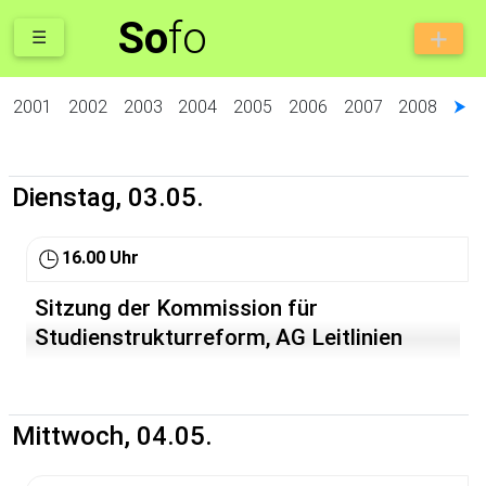
So
fo
☰
2001
2002
2003
2004
2005
2006
2007
2008
⮞
Dienstag, 03.05.
16.00 Uhr
Sitzung der Kommission für
Studienstrukturreform, AG Leitlinien
Mittwoch, 04.05.