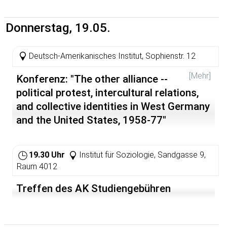
Donnerstag, 19.05.
Deutsch-Amerikanisches Institut, Sophienstr. 12
[Mehr]
Konferenz: "The other alliance --
political protest, intercultural relations,
and collective identities in West Germany
and the United States, 1958-77"
http://www.vw-projekt.uni-hd.de/aktuelles.html
19.30 Uhr
Institut für Soziologie, Sandgasse 9,
Raum 4012
Treffen des AK Studiengebühren