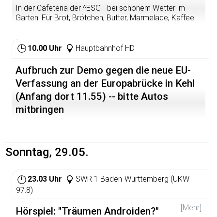
In der Cafeteria der ^ESG - bei schönem Wetter im
Garten. Für Brot, Brötchen, Butter, Marmelade, Kaffee
und Tee ist gesorgt. Fürs Gespräch muss niemand
sorgen. das entsteht ganz von selbst ...
10.00 Uhr
Hauptbahnhof HD
Aufbruch zur Demo gegen die neue EU-
Verfassung an der Europabrücke in Kehl
(Anfang dort 11.55) -- bitte Autos
mitbringen
Sonntag, 29.05.
23.03 Uhr
SWR 1 Baden-Württemberg (UKW
97.8)
[Mehr]
Hörspiel: "Träumen Androiden?"