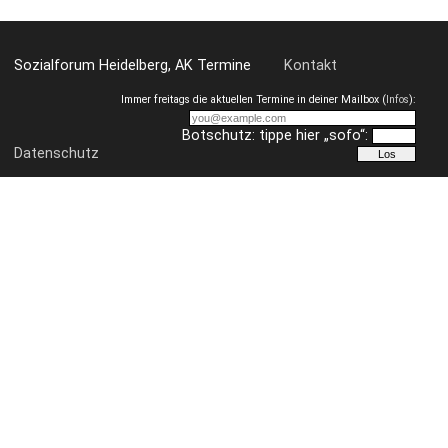
Sozialforum Heidelberg, AK Termine
Kontakt
Immer freitags die aktuellen Termine in deiner Mailbox (
Infos
):
Botschutz: tippe hier „sofo“:
Datenschutz